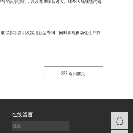
信号的反射损耗，以及造成噪音过大。GPS天线线缆的选
司取得多项发明及实用新型专利，同时实现自动化生产作
返回前页
在线留言