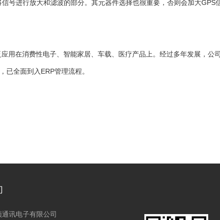
是将信号进行放大和滤波的部分。其元器件选择也很重要，否则会加大GPS
泛应用在消费性电子、智能家居、车载、医疗产品上。经过多年发展，公
，已全面到入ERP管理流程。
们
顶通讯电子有限公司