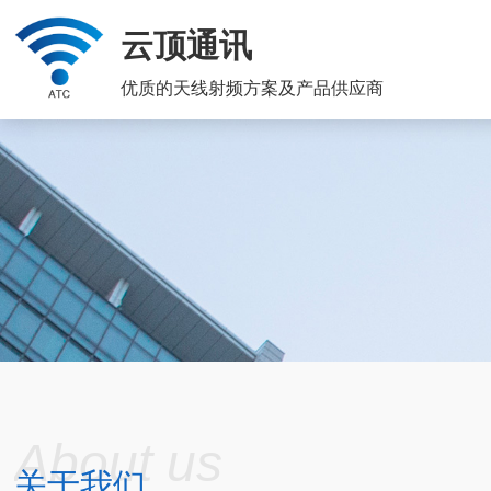
云顶通讯
优质的天线射频方案及产品供应商
About us
关于我们