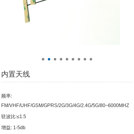
内置天线
频率
:
FM/VHF/UHF/GSM/GPRS/2G/3G/4G/2.4G/5G/80~6000MHZ
驻波比
:≤1.5
增益
: 1-5db