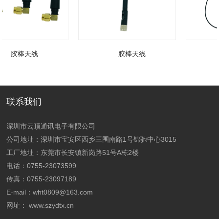
胶棒天线
胶棒天线
联系我们
深圳市云顶通讯电子有限公司
公司地址：深圳市宝安区西乡三围南路1号锦驰中心3015
工厂地址：
东莞市长安镇新岗路51号A栋2楼
电话：0755-23073599
传真：0755-23097189
E-mail：wht0809@163.com
网址：
www.szydtx.cn