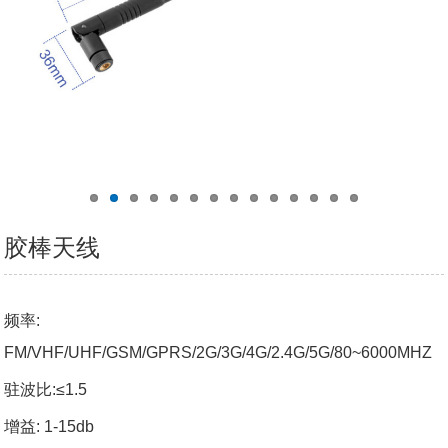
胶棒天线
频率
:
FM/VHF/UHF/GSM/GPRS/2G/3G/4G/2.4G/5G/80~6000MHZ
驻波比
:≤1.5
增益
: 1-15db