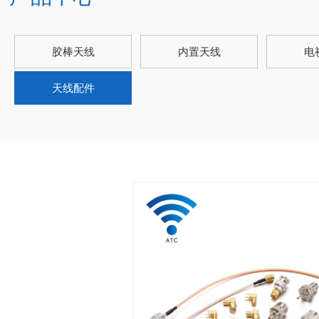
胶棒天线
内置天线
电
天线配件