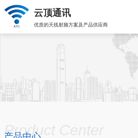
云顶通讯
优质的天线射频方案及产品供应商
Product Center
产品中心