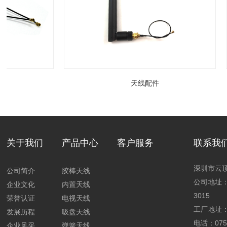
天线配件
关于我们
产品中心
客户服务
联系我
深圳市云
公司简介
胶棒天线
公司地址
企业文化
内置天线
3015
荣誉认证
电视天线
工厂地址
发展历程
吸盘天线
电话：0755
企业风采
弹簧天线