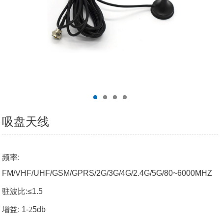
吸盘天线
频率
:
FM/VHF/UHF/GSM/GPRS/2G/3G/4G/2.4G/5G/80~6000MHZ
驻波比
:≤1.5
增益
: 1-
2
5db