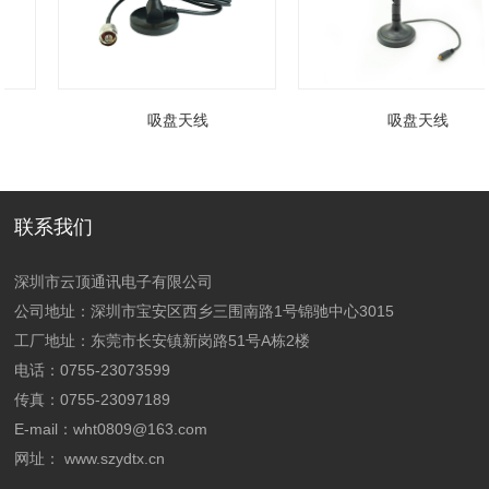
吸盘天线
吸盘天线
联系我们
深圳市云顶通讯电子有限公司
公司地址：深圳市宝安区西乡三围南路1号锦驰中心3015
工厂地址：
东莞市长安镇新岗路51号A栋2楼
电话：0755-23073599
传真：0755-23097189
E-mail：wht0809@163.com
网址：
www.szydtx.cn