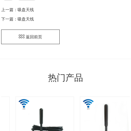
上一篇：
吸盘天线
下一篇：
吸盘天线
返回前页
热门产品