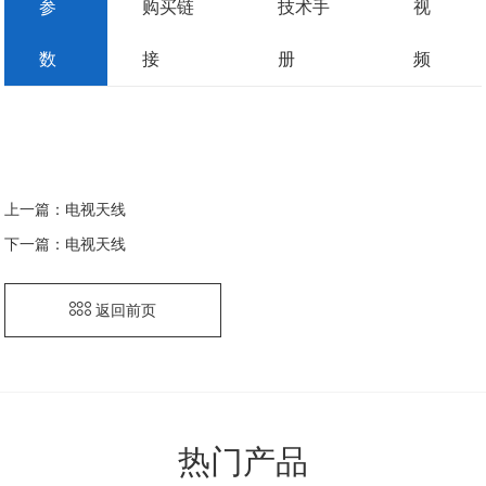
参
购买链
技术手
视
数
接
册
频
上一篇：
电视天线
下一篇：
电视天线
返回前页
热门产品