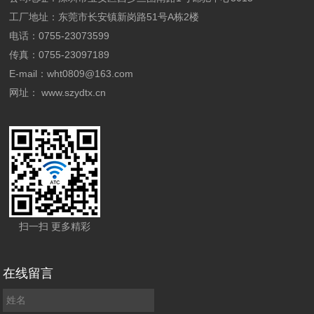
工厂地址：
东莞市长安镇新岗路51号A栋2楼
电话：0755-23073599
传真：0755-23097189
E-mail：wht0809@163.com
网址：
www.szydtx.cn
扫一扫 更多精彩
在线留言