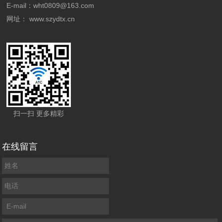
E-mail：wht0809@163.com
网址：
www.szydtx.cn
扫一扫 更多精彩
在线留言